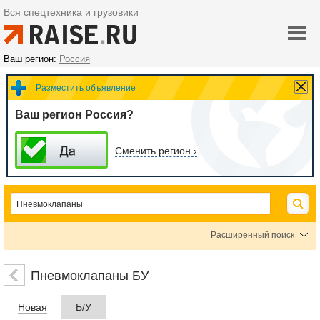
Вся спецтехника и грузовики
Ваш регион:
Россия
Разместить объявление
Ваш регион Россия?
Сменить регион ›
Расширенный поиск
Пневмодроссели
Пневмоклапаны
Пневмомоторы
Пневмоклапаны БУ
Цена
Новая
Б/У