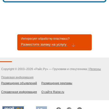
Интересует обработку пластмасс?
Разместите заявку на услугу
Copyright © 2003–2026 «Райс.Ру» — Грузовики и спецтехника |
Регионы
Правовая информация
Размещение объявлений
Размещение рекламы
Справочная информация
О сайте Raise.ru