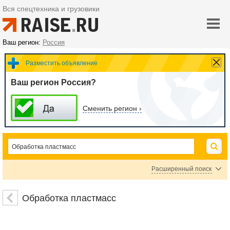
Вся спецтехника и грузовики
Ваш регион:
Россия
Разместить объявление
Ваш регион Россия?
Сменить регион ›
Расширенный поиск
Автоматические выключатели
Дифференциальные автоматы
Обработка пластмасс
Контакторы
Микропереключатели
Ограничители
Предохранители
Промышленные контроллеры