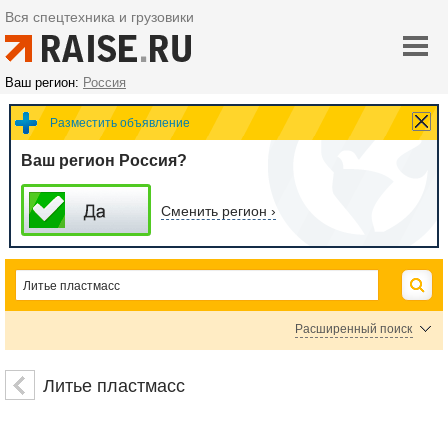
Вся спецтехника и грузовики
Ваш регион:
Россия
Разместить объявление
Ваш регион Россия?
Сменить регион ›
Расширенный поиск
Кассетные кондиционеры
Колонные кондиционеры
Литье пластмасс
Мобильные кондиционеры
Напольно-потолочные кондиционеры
Настенные кондиционеры
Оборудование для кондиционеров