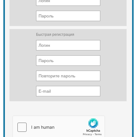
Для расчета стоимости пресс-
формы скачайте, заполните и
вышлите нам заявку.
ВНИМАНИЕ! Изготовление пресс-
Быстрая регистрация
формы- это очень трудоёмкий
процесс. Расчет стоимости
изготовления занимает до семи
дней. Минимальная стоимость
изготовления самой простой
пресс-формы от 150 000 рублей.
Срок проэктирования и
изготовления пресс-формы у нас
до 60 дней, в Китае до 120 дней с
доставкой в г.Новосибирск.