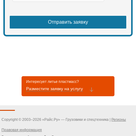
Интересует литье пластмасс?
Разместите заявку на услугу
Copyright © 2003–2026 «Райс.Ру» — Грузовики и спецтехника |
Регионы
Правовая информация