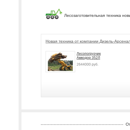
Лесозаготовительная техника нов
Новая техника от компании Дизель-Арсена
Лесопогрузчик
Амкодор 352Л
2644000 руб.
От