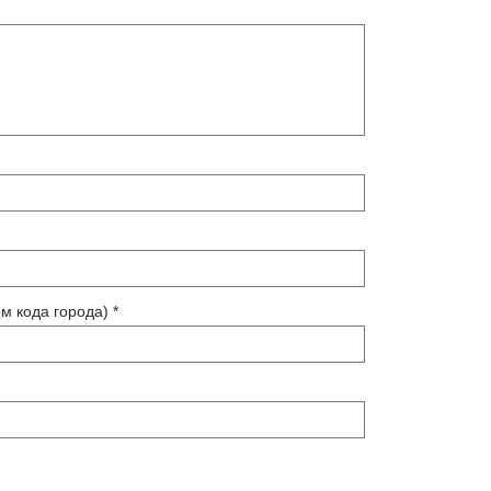
м кода города) *