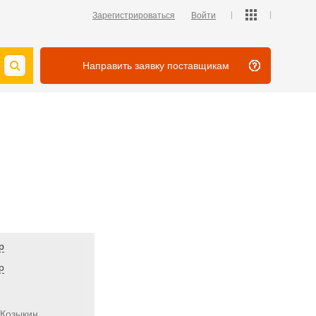
Зарегистрироваться
Войти
Направить заявку поставщикам
р
р
 Козыкин