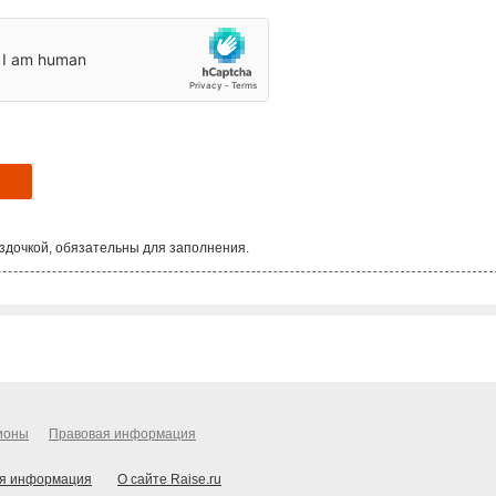
здочкой, обязательны для заполнения.
ионы
Правовая информация
я информация
О сайте Raise.ru