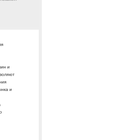
ля
шин и
зволяют
ния
ынка и
а
о