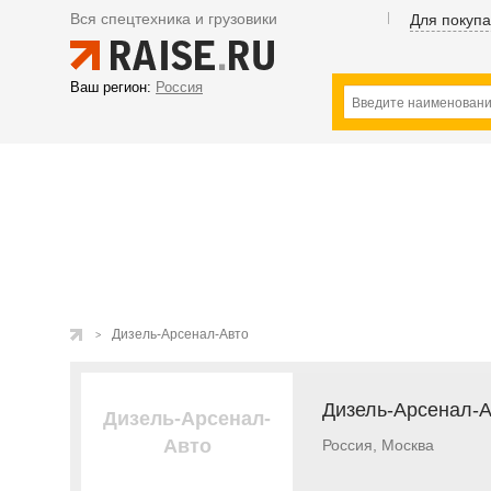
Вся спецтехника и грузовики
Для покуп
Ваш регион:
Россия
Дизель-Арсенал-Авто
Дизель-Арсенал-
Дизель-Арсенал-
Авто
Россия, Москва