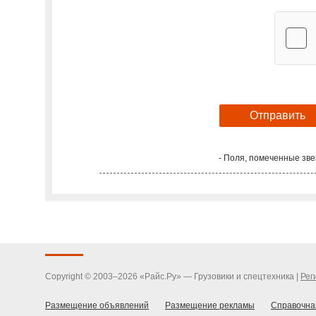
- Поля, помеченные зве
Copyright © 2003–2026 «Райс.Ру» — Грузовики и спецтехника |
Рег
Размещение объявлений
Размещение рекламы
Справочна