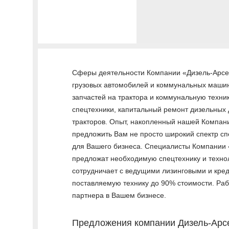
Сферы деятельности Компании «Дизель-Арсен
грузовых автомобилей и коммунальных машин
запчастей на трактора и коммунальную техни
спецтехники, капитальный ремонт дизельных
тракторов. Опыт, накопленный нашей Компан
предложить Вам не просто широкий спектр с
для Вашего бизнеса. Специалисты Компании 
предложат необходимую спецтехнику и техно
сотрудничает с ведущими лизинговыми и кре
поставляемую технику до 90% стоимости. Ра
партнера в Вашем бизнесе.
Предложения компании Дизель-Арс