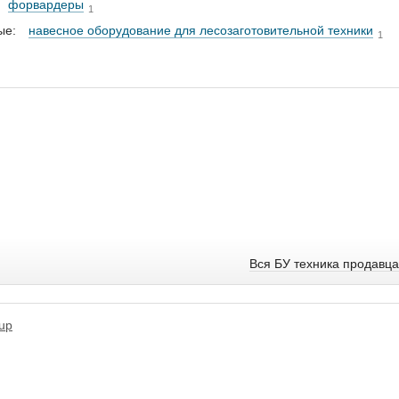
форвардеры
1
ые:
навесное оборудование для лесозаготовительной техники
1
Вся БУ техника продавца
up