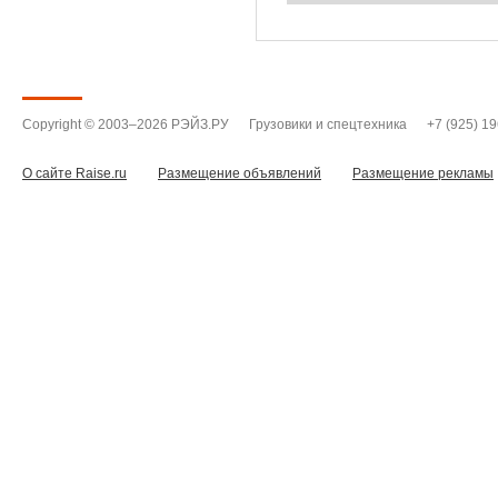
Copyright © 2003–2026 РЭЙЗ.РУ
Грузовики и спецтехника
+7 (925) 1
О сайте Raise.ru
Размещение объявлений
Размещение рекламы