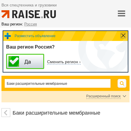
Вся спецтехника и грузовики
Ваш регион:
Россия
Разместить объявление
Ваш регион Россия?
Сменить регион ›
Расширенный поиск
Дровяные печи и камины
Оборудование для печей и каминов
Баки расширительные мембранные
Печи-барбекю
Электрические печи и камины