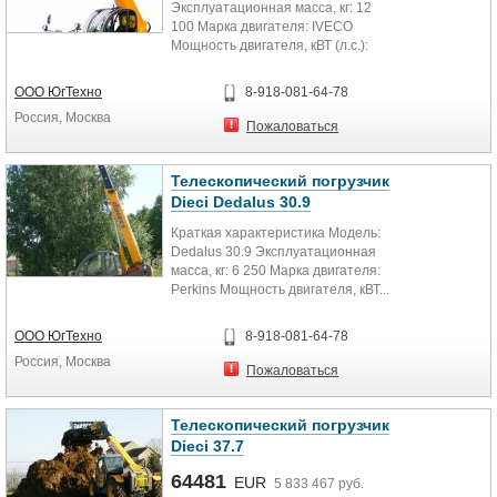
Эксплуатационная масса, кг: 12
100 Марка двигателя: IVECO
Мощность двигателя, кВТ (л.с.):
74(101) или 93(127)
Максимальная...
ООО ЮгТехно
8-918-081-64-78
Россия, Москва
Пожаловаться
Телескопический погрузчик
Dieci Dedalus 30.9
Краткая характеристика Модель:
Dedalus 30.9 Эксплуатационная
масса, кг: 6 250 Марка двигателя:
Perkins Мощность двигателя, кВТ...
ООО ЮгТехно
8-918-081-64-78
Россия, Москва
Пожаловаться
Телескопический погрузчик
Dieci 37.7
64481
EUR
5 833 467 руб.