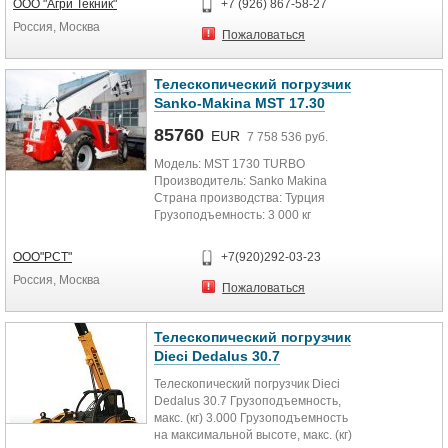
ООО "Агри Текник"
+7 (926) 867-58-27
Россия, Москва
Пожаловаться
Телескопический погрузчик
Sanko-Makina MST 17.30
85760
EUR
7 758 536 руб.
Модель: MST 1730 TURBO
Производитель: Sanko Makina
Страна производства: Турция
Грузоподъемность: 3 000 кг
Грузоподъемность остаточная: 2
000...
OOO"РСТ"
+7(920)292-03-23
Россия, Москва
Пожаловаться
Телескопический погрузчик
Dieci Dedalus 30.7
Телескопический погрузчик Dieci
Dedalus 30.7 Грузоподъемность,
макс. (кг) 3.000 Грузоподъемность
на максимальной высоте, макс. (кг)