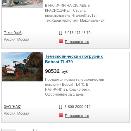
В НАЛИЧИИ НА СКЛАДЕ В
КРАСНОДАРЕ!!!! Страна
производитель Италия!!! 2013 г.
Тех.Характеристики: Максимальная
высота подъема, м:13.40
Максимальная...
ТехноГрейд
8 918 471 48 70
Россия, Москва
Пожаловаться
Телескопический погрузчик
Bobcat TL470
98532
руб.
Продается новый телескопический
погрузчик Bobcat TL470. В
НАЛИЧИИ в г. Красногорск.
Оформление за 1 день.
Самовывоз. Доставка.
Технические...
ЗАО "НАК"
8-800-2000-919
Россия, Москва
Пожаловаться