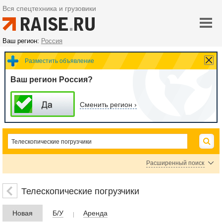
Вся спецтехника и грузовики
Ваш регион:
Россия
Разместить объявление
Ваш регион Россия?
Сменить регион ›
Расширенный поиск
Цена
Телескопические погрузчики
Новая
Б/У
Аренда
руб.