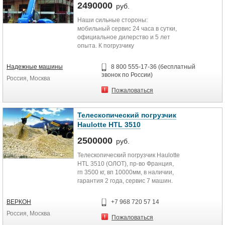
2490000
руб.
Наши сильные стороны:
мобильный сервис 24 часа в сутки,
официальное дилерство и 5 лет
опыта. К погрузчику
предусмотрено крепление
различного...
Надежные машины
8 800 555-17-36 (бесплатный
звонок по России)
Россия, Москва
Пожаловаться
Телескопический погрузчик
Haulotte HTL 3510
2500000
руб.
Телескопический погрузчик Haulotte
HTL 3510 (ОЛОТ), пр-во Франция,
гп 3500 кг, вп 10000мм, в наличии,
гарантия 2 года, сервис 7 машин.
63000 Евро.
ВЕРКОН
+7 968 720 57 14
Россия, Москва
Пожаловаться