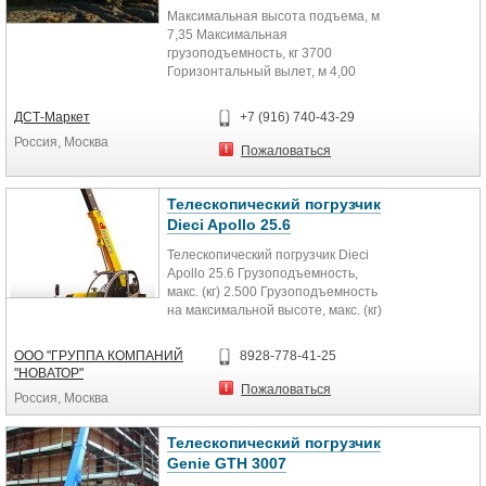
Максимальная высота подъема, м
7,35 Максимальная
грузоподъемность, кг 3700
Горизонтальный вылет, м 4,00
Грузоподъемность на
максимальном вылете, кг...
ДСТ-Маркет
+7 (916) 740-43-29
Россия, Москва
Пожаловаться
Телескопический погрузчик
Dieci Apollo 25.6
Телескопический погрузчик Dieci
Apollo 25.6 Грузоподъемность,
макс. (кг) 2.500 Грузоподъемность
на максимальной высоте, макс. (кг)
1.700...
ООО "ГРУППА КОМПАНИЙ
8928-778-41-25
"НОВАТОР"
Пожаловаться
Россия, Москва
Телескопический погрузчик
Genie GTH 3007