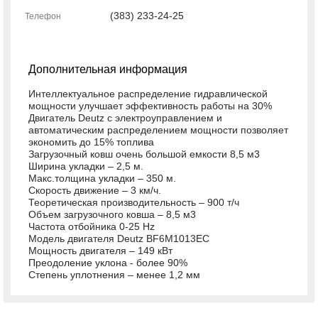
(383) 233-24-25
Телефон
Дополнительная информация
Интеллектуальное распределение гидравлической
мощности улучшает эффективность работы на 30%
Двигатель Deutz с электроуправлением и
автоматическим распределением мощности позволяет
экономить до 15% топлива
Загрузочный ковш очень большой емкости 8,5 м3
Ширина укладки – 2,5 м.
Макс.толщина укладки – 350 м.
Скорость движение – 3 км/ч.
Теоретическая производительность – 900 т/ч
Объем загрузочного ковша – 8,5 м3
Частота отбойника 0-25 Hz
Модель двигателя Deutz BF6M1013EC
Мощность двигателя – 149 кВт
Преодоление уклона - более 90%
Степень уплотнения – менее 1,2 мм