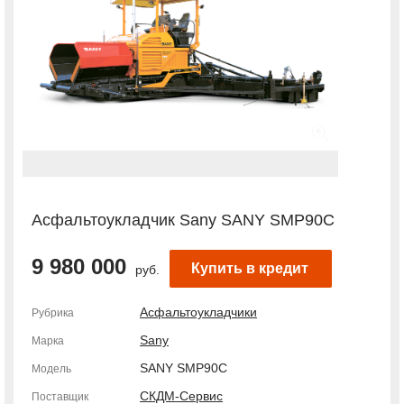
Асфальтоукладчик Sany SANY SMP90C
9 980 000
Купить в кредит
руб.
Асфальтоукладчики
Рубрика
Sany
Марка
SANY SMP90C
Модель
СКДМ-Сервис
Поставщик