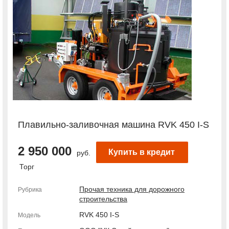
Плавильно-заливочная машина RVK 450 I-S
2 950 000
Купить в кредит
руб.
Торг
Прочая техника для дорожного
Рубрика
строительства
RVK 450 I-S
Модель