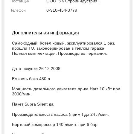
ООО "УК Стройиндустрия"
Поставщик
8-910-454-3779
Телефон
Дополнительная информация
Самоходный. Котел новый, эксплуатировался 1 раз,
прошли ТО, законсерви­рован в теплом гараже
Полная комплектация. Производство Германия.
Дата покупки 26.12.2008г
Емкость бака 450 л
Мощность дизельного двигателя пр-ва Hatz 10 кВт при
3000/мин.
Пакет Supra Silent да
Производительность насоса (прим.) до 24 л/мин.
Бортовой компрессор 140 л/мин. при 6 бар