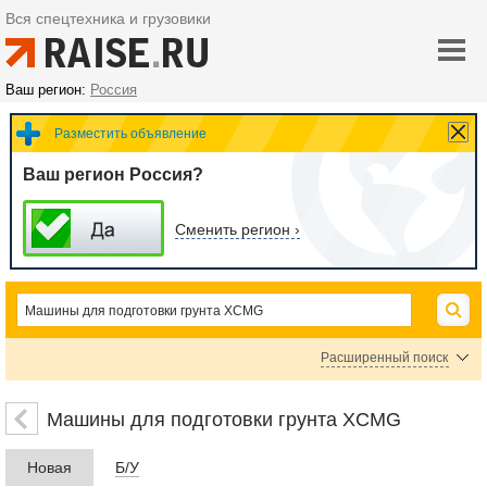
Вся спецтехника и грузовики
Ваш регион:
Россия
Разместить объявление
Ваш регион Россия?
Сменить регион ›
Расширенный поиск
Автогрейдеры XCMG
Машины для подготовки грунта XCMG
Цена
Новая
Б/У