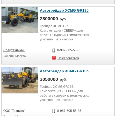
Автогрейдер XCMG GR135
2800000
руб.
Грейдер XCMG GR135.
Комплектация «СЕВЕР», для
работы в суровых климатических
условиях. Технические
характеристики: Рабочая масса –
11 000...
Спецтехника+
8-987-605-55-35
Россия, Москва
Пожаловаться
Автогрейдер XCMG GR165
3050000
руб.
Грейдер XCMG GR165.
Комплектация «СЕВЕР», для
работы в суровых климатических
условиях. Технические
характеристики: Рабочая масса –
15 000...
ООО "Техника"
8-987-605-55-35