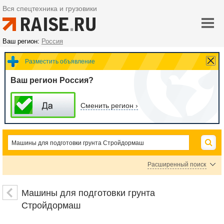
Вся спецтехника и грузовики
Ваш регион:
Россия
Разместить объявление
Ваш регион Россия?
Сменить регион ›
Расширенный поиск
Автогрейдеры Стройдормаш
Машины для подготовки грунта
Стройдормаш
Цена