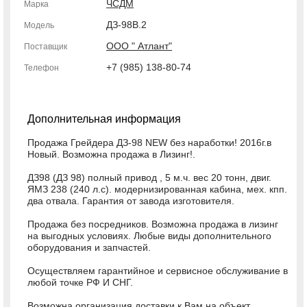
ЧСДМ
Марка
ДЗ-98В.2
Модель
ООО " Атлант"
Поставщик
+7 (985) 138-80-74
Телефон
Дополнительная информация
Продажа Грейдера ДЗ-98 NEW без наработки! 2016г.в
Новый. Возможна продажа в Лизинг!.
ДЗ98 (ДЗ 98) полный привод , 5 м.ч. вес 20 тонн, двиг.
ЯМЗ 238 (240 л.с). модернизированная кабина, мех. кпп.
два отвала. Гарантия от завода изготовителя.
Продажа без пoсредников. Возможна продажа в лизинг
на выгодных условиях. Любые виды дополнительного
оборудования и запчастей.
Осуществляем гарантийное и сервисное обслуживание в
любой точке РФ И СНГ.
Возможна организация доставки к Вам на объект.