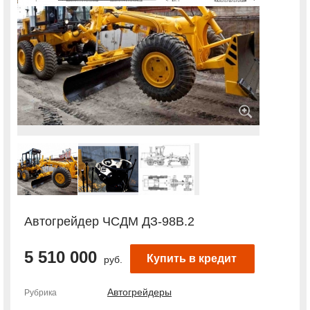
Автогрейдер ЧСДМ ДЗ-98В.2
5 510 000
Купить в кредит
руб.
Автогрейдеры
Рубрика