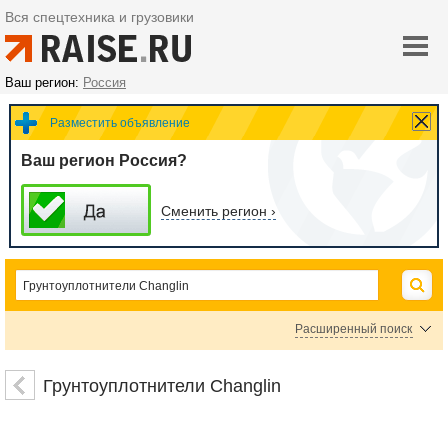
Вся спецтехника и грузовики
Ваш регион:
Россия
Разместить объявление
Ваш регион Россия?
Сменить регион ›
Расширенный поиск
Пневмокатки Changlin
Грунтоуплотнители Changlin
Цена