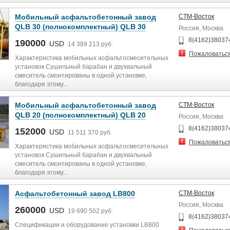
Мобильный асфальтобетонный завод
СТМ-Восток
QLB 30 (полнокомплектный) QLB 30
Россия, Москва
8(4162)38037
190000
USD
14 389 213 руб.
Пожаловатьс
Характеристика мобильных асфальтосмесительных
установок Сушильный барабан и двухвальный
смеситель смонтированы в одной установке,
благодаря этому...
Мобильный асфальтобетонный завод
СТМ-Восток
QLB 20 (полнокомплектный) QLB 20
Россия, Москва
8(4162)38037
152000
USD
11 511 370 руб.
Пожаловатьс
Характеристика мобильных асфальтосмесительных
установок Сушильный барабан и двухвальный
смеситель смонтированы в одной установке,
благодаря этому...
Асфальтобетонный завод LB800
СТМ-Восток
Россия, Москва
260000
USD
19 690 502 руб.
8(4162)38037
Спецификации и оборудование установки LB800