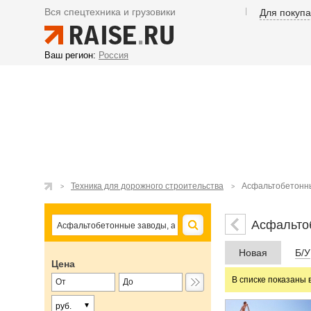
Вся спецтехника и грузовики
Для покуп
Ваш регион:
Россия
Техника для дорожного строительства
Асфальтобетонны
Асфальто
Новая
Б/У
Цена
В списке показаны 
руб.