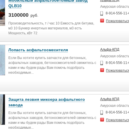
Мобильный асфальтобетонный завод
Альфа-КПД
QLB10
Амурская область
8-914-556-11-
3100000
руб.
Пожаловатьс
Производительность, т / час 10 Емкость для битума,
м3 10 Бункер инертных материалов, м3 есть
Мощность, кВт 72
Лопасть асфальтосмесителя
Альфа-КПД
Амурская область
Если Вы хотите купить запчасти для бетонных,
асфальтных заводов, бетоносмесителей свяжитесь с
8-914-556-11-
нами и мы будем рады Вам помочь подобрать
Пожаловатьс
необходимые...
Защита лезвия миксера асфальтного
Альфа-КПД
завода
Амурская область
8-914-556-11-
Если Вы хотите купить запчасти для бетонных,
асфальтных заводов, бетоносмесителей свяжитесь с
Пожаловатьс
нами и мы будем рады Вам помочь подобрать
необходимые...