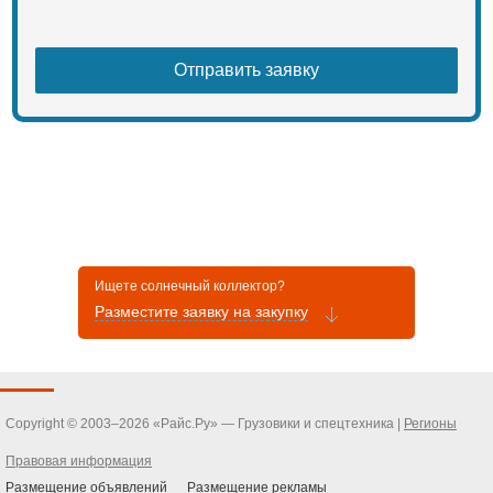
Ищете солнечный коллектор?
Разместите заявку на закупку
Copyright © 2003–2026 «Райс.Ру» — Грузовики и спецтехника |
Регионы
Правовая информация
Размещение объявлений
Размещение рекламы