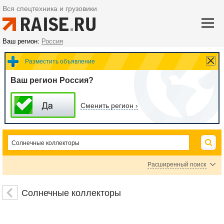
Вся спецтехника и грузовики
Ваш регион:
Россия
Разместить объявление
Ваш регион Россия?
Сменить регион ›
Расширенный поиск
Ремонт авто и мото техники
Ремонт водоснабжения и канализации
Солнечные коллекторы
Ремонт железнодорожного транспорта
Ремонт игрового и спортивного оборудова
Ремонт коммерческого автотранспорта
Ремонт медицинского оборудования