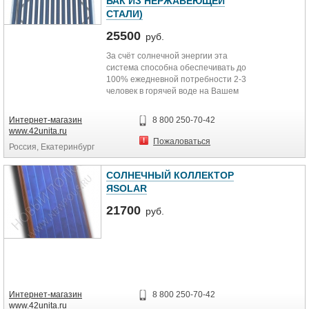
БАК ИЗ НЕРЖАВЕЮЩЕЙ
СТАЛИ)
25500
руб.
За счёт солнечной энергии эта
система способна обеспечивать до
100% ежедневной потребности 2-3
человек в горячей воде на Вашем
дачном участке. Солнечный
коллектор система без давления.
Интернет-магазин
8 800 250-70-42
www.42unita.ru
Пожаловаться
Россия, Екатеринбург
СОЛНЕЧНЫЙ КОЛЛЕКТОР
ЯSOLAR
21700
руб.
Интернет-магазин
8 800 250-70-42
www.42unita.ru