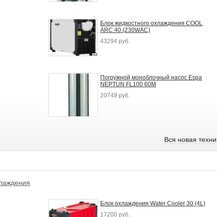
Блок жидкостного охлаждения COOL
ARC 40 (230WAC)
43294 руб.
Погружной моноблочный насос Espa
NEPTUN FL100 60M
20748 руб.
Вся новая техн
хлаждения
Блок охлаждения Water Cooler 30 (4L)
17200 руб.