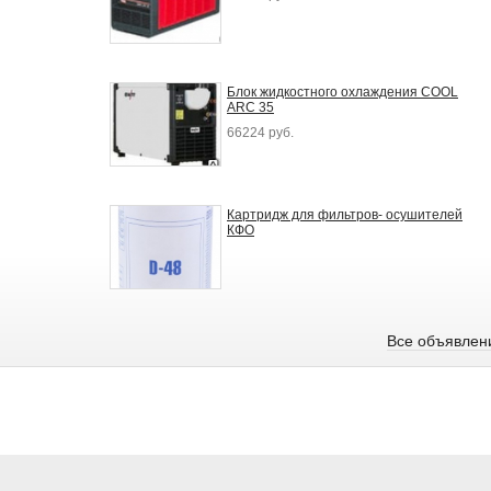
Блок жидкостного охлаждения COOL
ARC 35
66224 руб.
Картридж для фильтров- осушителей
КФО
Все объявлен