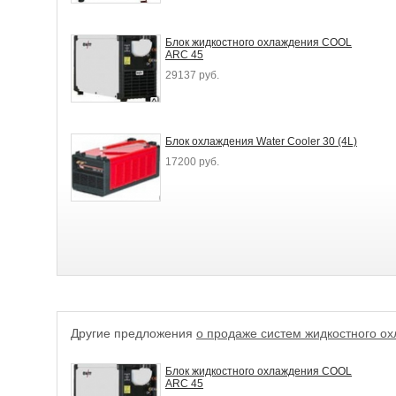
Блок жидкостного охлаждения COOL
ARC 45
29137 руб.
Блок охлаждения Water Cooler 30 (4L)
17200 руб.
Другие предложения
о продаже систем жидкостного о
Блок жидкостного охлаждения COOL
ARC 45