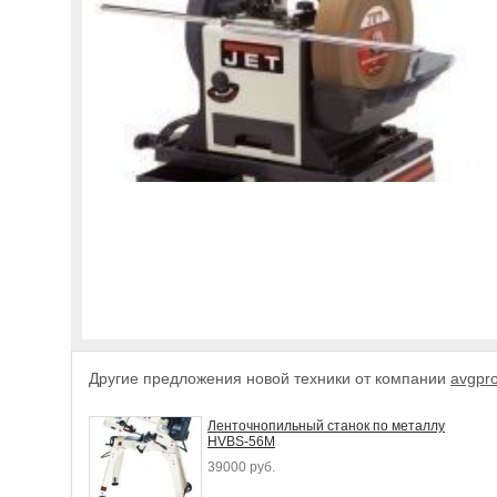
Другие предложения новой техники от компании
avgpro
Ленточнопильный станок по металлу
HVBS-56М
39000 руб.