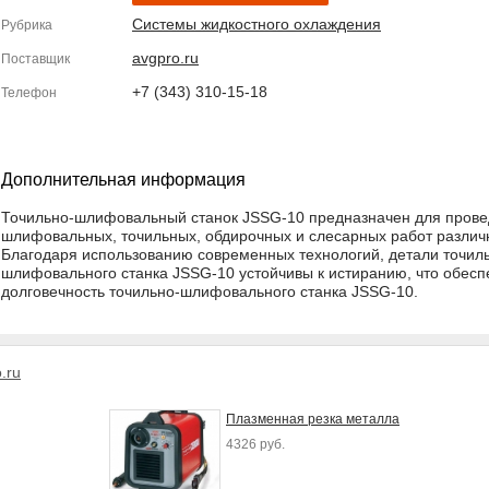
Системы жидкостного охлаждения
Рубрика
avgpro.ru
Поставщик
+7 (343) 310-15-18
Телефон
Дополнительная информация
Точильно-шлифовальный станок JSSG-10 предназначен для пров
шлифовальных, точильных, обдирочных и слесарных работ различн
Благодаря использованию современных технологий, детали точил
шлифовального станка JSSG-10 устойчивы к истиранию, что обесп
долговечность точильно-шлифовального станка JSSG-10.
.ru
Плазменная резка металла
4326 руб.