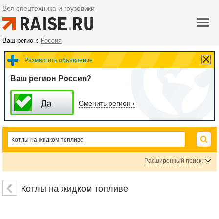
Вся спецтехника и грузовики
Ваш регион:
Россия
Разместить объявление
Ваш регион Россия?
Сменить регион ›
Расширенный поиск
Карьерные самосвалы
Шахтные самосвалы
Котлы на жидком топливе
Шарнирно-сочлененные самосвалы