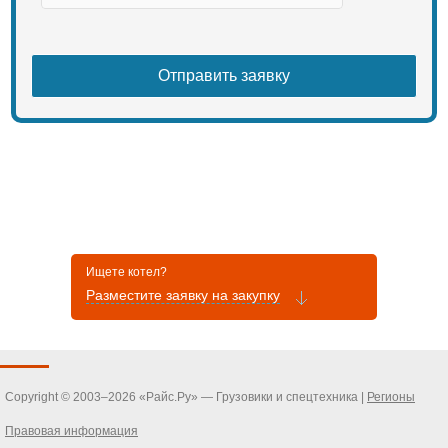
Ищете котел?
Разместите заявку на закупку
Copyright © 2003–2026 «Райс.Ру» — Грузовики и спецтехника |
Регионы
Правовая информация