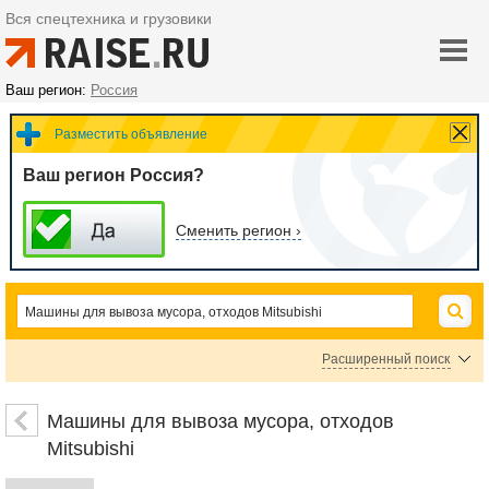
Вся спецтехника и грузовики
Ваш регион:
Россия
Разместить объявление
Ваш регион Россия?
Сменить регион ›
Расширенный поиск
Машины вакуумные, илососы, ассенизаторы Mitsubishi
Мусоровозы Mitsubishi
Машины для вывоза мусора, отходов
Mitsubishi
Цена