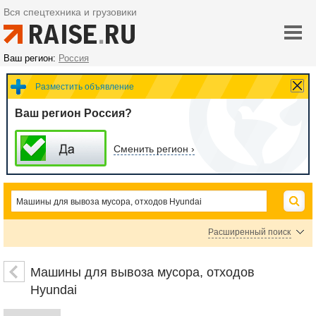
Вся спецтехника и грузовики
Ваш регион:
Россия
Разместить объявление
Ваш регион Россия?
Сменить регион ›
Расширенный поиск
Машины вакуумные, илососы, ассенизаторы Hyundai
Мусоровозы Hyundai
Машины для вывоза мусора, отходов
Hyundai
Цена