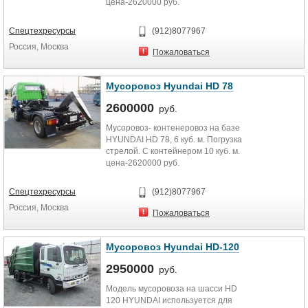
цена-2620000 руб.
Спецтехресурсы
(912)8077967
Россия, Москва
Пожаловаться
Мусоровоз Hyundai HD 78
2600000
руб.
Мусоровоз- контенеровоз на базе
HYUNDAI HD 78, 6 куб. м. Погрузка
стрелой. С контейнером 10 куб. м.
цена-2620000 руб.
Спецтехресурсы
(912)8077967
Россия, Москва
Пожаловаться
Мусоровоз Hyundai HD-120
2950000
руб.
Модель мусоровоза на шасси HD
120 HYUNDAI используется для