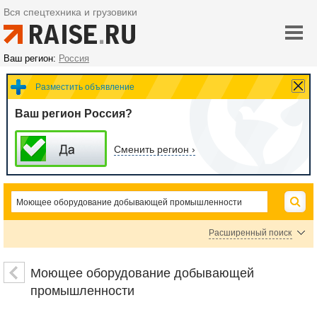
Вся спецтехника и грузовики
Ваш регион:
Россия
Разместить объявление
Ваш регион Россия?
Сменить регион ›
Расширенный поиск
Ремонт авто и мото техники
Ремонт водоснабжения и канализации
Моющее оборудование добывающей
Ремонт железнодорожного транспорта
Ремонт игрового и спортивного оборудова
промышленности
Ремонт коммерческого автотранспорта
Ремонт медицинского оборудования