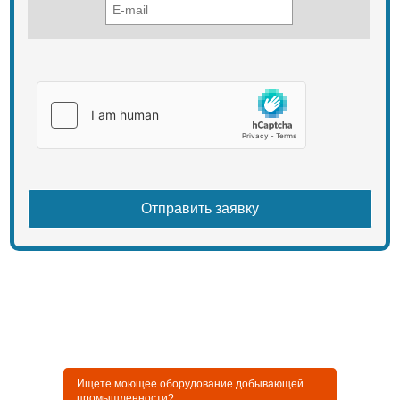
Ищете моющее оборудование добывающей
промышленности?