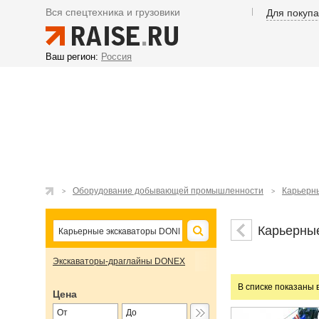
Вся спецтехника и грузовики
Для покуп
Ваш регион:
Россия
Оборудование добывающей промышленности
Карьерн
Карьерны
Экскаваторы-драглайны DONEX
В списке показаны 
Цена