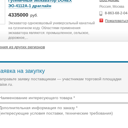
Гусеничный экскаватор DONEX
ООО Донэкс
ЭО-4112А-1 драглайн
Россия, Москва
8-863-68-2-04
4335000
руб.
Пожаловатьс
Экскаватор одноковшовый универсальный канатный
на гусеничном ходу. Областями применения
экскаватора являются: промышленное, сельское,
дорожное,...
ния из других регионов
аявка на закупку
аправьте заявку поставщикам — участникам торговой площадки
aise.ru.