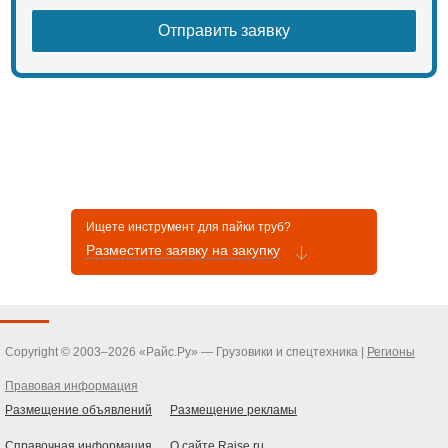
Ищете инструмент для пайки труб?
Разместите заявку на закупку
Copyright © 2003–2026 «Райс.Ру» — Грузовики и спецтехника |
Регионы
Правовая информация
Размещение объявлений
Размещение рекламы
Справочная информация
О сайте Raise.ru