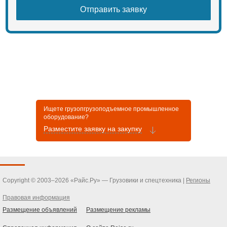
Ищете грузопгрузоподъемное промышленное
оборудование?
Разместите заявку на закупку
Copyright © 2003–2026 «Райс.Ру» — Грузовики и спецтехника |
Регионы
Правовая информация
Размещение объявлений
Размещение рекламы