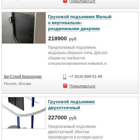
Пожаловаться
Грузовой подъемник Малый
с вертикально-
раздвижными дверями
218900
руб.
Предлагаемый подъемник
модульно-сборного типа. Для его
сборки не требуется
специализированных навыков, а
также привлечения
специализированных...
Би-Строй Краснодар
+7 (918) 898-51-49
Россия, Москва
Пожаловаться
Грузовой подъемник
двухстоечный
227000
руб.
Предлагаемый подъемник
двухстоечный. Монтаж
производится в готовую шахту