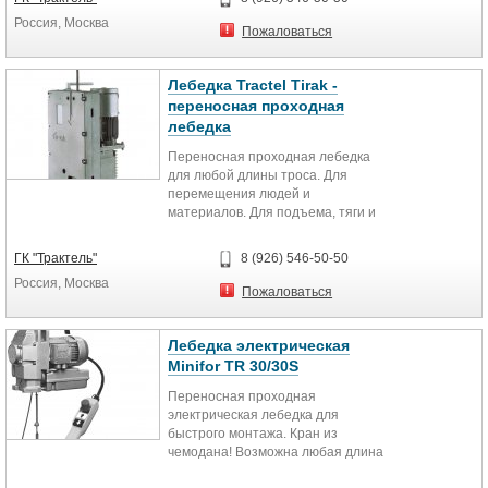
Россия, Москва
Пожаловаться
Лебедка Tractel Tirak -
переносная проходная
лебедка
Переносная проходная лебедка
для любой длины троса. Для
перемещения людей и
материалов. Для подъема, тяги и
движения на тросе.
Грузоподъемность от...
ГК "Трактель"
8 (926) 546-50-50
Россия, Москва
Пожаловаться
Лебедка электрическая
Minifor TR 30/30S
Переносная проходная
электрическая лебедка для
быстрого монтажа. Кран из
чемодана! Возможна любая длина
троса. Легкая, удобная,