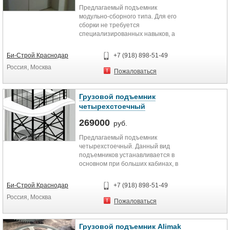
Предлагаемый подъемник
модульно-сборного типа. Для его
сборки не требуется
специализированных навыков, а
также привлечения
специализированных...
Би-Строй Краснодар
+7 (918) 898-51-49
Россия, Москва
Пожаловаться
Грузовой подъемник
четырехстоечный
269000
руб.
Предлагаемый подъемник
четырехстоечный. Данный вид
подъемников устанавливается в
основном при больших кабинах, в
специально подготовленную...
Би-Строй Краснодар
+7 (918) 898-51-49
Россия, Москва
Пожаловаться
Грузовой подъемник Alimak