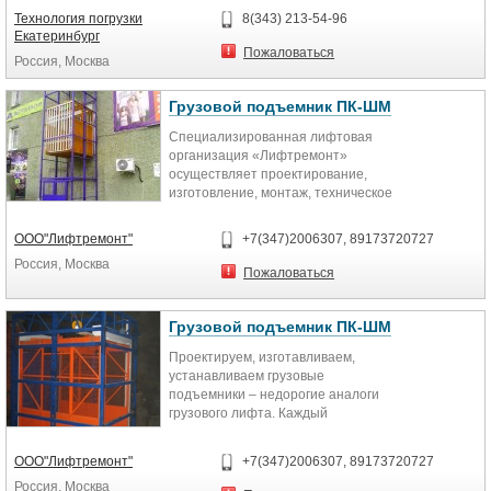
тросовый...
Технология погрузки
8(343) 213-54-96
Екатеринбург
Пожаловаться
Россия, Москва
Грузовой подъемник ПК-ШМ
Специализированная лифтовая
организация «Лифтремонт»
осуществляет проектирование,
изготовление, монтаж, техническое
обслуживание грузовых ...
ООО"Лифтремонт"
+7(347)2006307, 89173720727
Россия, Москва
Пожаловаться
Грузовой подъемник ПК-ШМ
Проектируем, изготавливаем,
устанавливаем грузовые
подъемники – недорогие аналоги
грузового лифта. Каждый
подъемник, в базовой
комплектации оснащен...
ООО"Лифтремонт"
+7(347)2006307, 89173720727
Россия, Москва