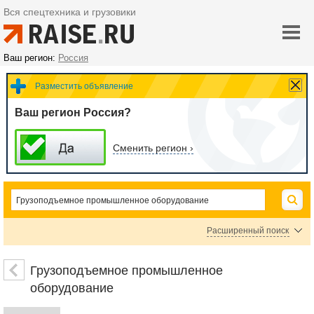
Вся спецтехника и грузовики
Ваш регион:
Россия
Разместить объявление
Ваш регион Россия?
Сменить регион ›
Расширенный поиск
Ограничители грузоподъемности, грузового момента
Грузозахватные устройства и механизмы
Грузоподъемное промышленное
Запчасти и комплектующие для грузоподъемного промышленного оборудо
оборудование