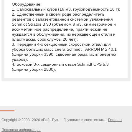
Оборудование:
1. Самосвальный кузов (16 м3, грузоподъемность 18 т);
2. Единственный в своем роде распределитель
реагентов с запатентованной системой увлажнения
Schmidt Stratos B 90 (объемом 9 м3, симметричное и
ассиметричное распределение, практический не
нуждается в обслуживании, из нержавеющей стали и
пластмассы, срок службы 20 лет);
3. Передний 4-х секционный скоростной отвал для
уборки больших масс снега Schmidt TARRON MS 40.1
(ширина уборки 3390, сдвоенная рама гасит энергию
ударов);
4. Боковой 3-х секционный отвал Schmidt CPS 5.3
(ширина уборки 2530);
Copyright © 2003–2026 «Райс.Ру» — Грузовики и спецтехника |
Регионы
Правовая информация