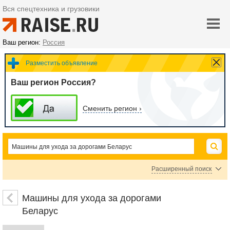
Вся спецтехника и грузовики
Ваш регион:
Россия
Разместить объявление
Ваш регион Россия?
Сменить регион ›
Расширенный поиск
Машины для уборки улиц Беларус
Тракторы коммунальные Беларус
Машины для ухода за дорогами
Беларус
Цена