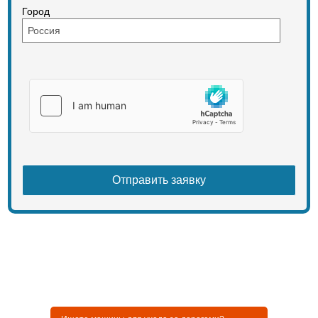
Город