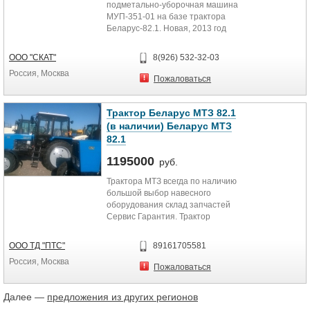
подметально-уборочная машина
МУП-351-01 на базе трактора
Беларус-82.1. Новая, 2013 год
выпуска. Основа - трактор...
ООО "СКАТ"
8(926) 532-32-03
Россия, Москва
Пожаловаться
Трактор Беларус МТЗ 82.1
(в наличии) Беларус МТЗ
82.1
1195000
руб.
Трактора МТЗ всегда по наличию
большой выбор навесного
оборудования склад запчастей
Сервис Гарантия. Трактор
Беларусь 82.1 —...
ООО ТД "ПТС"
89161705581
Россия, Москва
Пожаловаться
Далее —
предложения из других регионов