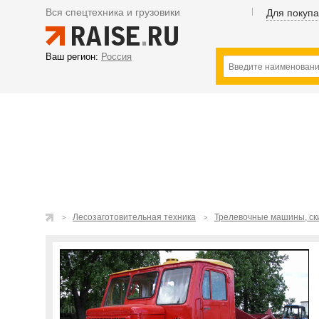
Вся спецтехника и грузовики
Для покуп
Ваш регион:
Россия
Лесозаготовительная техника
Трелевочные машины, с