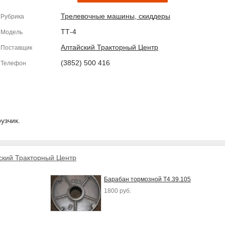
Трелевочные машины, скиддеры
Рубрика
ТТ-4
Модель
Алтайский Тракторный Центр
Поставщик
(3852) 500 416
Телефон
узчик.
ский Тракторный Центр
Барабан тормозной Т4.39.105
1800 руб.