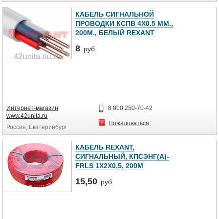
КАБЕЛЬ СИГНАЛЬНОЙ
ПРОВОДКИ КСПВ 4Х0.5 ММ.,
200М., БЕЛЫЙ REXANT
8
руб.
Интернет-магазин
8 800 250-70-42
www.42unita.ru
Пожаловаться
Россия, Екатеринбург
КАБЕЛЬ REXANT,
СИГНАЛЬНЫЙ, КПСЭНГ(А)-
FRLS 1X2X0,5, 200М
15,50
руб.