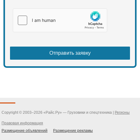
Copyright © 2003–2026 «Райс.Ру» — Грузовики и спецтехника |
Регионы
Правовая информация
Размещение объявлений
Размещение рекламы