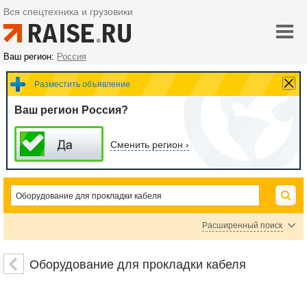
Вся спецтехника и грузовики
Ваш регион:
Россия
Разместить объявление
Ваш регион Россия?
Сменить регион ›
Расширенный поиск
Домофоны
Замки и запирающие устройства
Оборудование для прокладки кабеля
Защитные и аварийные ограждения
Системы СКУД
Турникеты