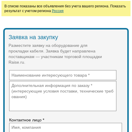
Цена
В списке показаны все объявления без учета вашего региона. Показать
результат с учетом региона
Россия
руб.
Заявка на закупку
Разместите заявку на оборудование для
прокладки кабеля. Заявка будет направлена
поставщикам — участникам торговой площадки
Raise.ru.
Контактное лицо *