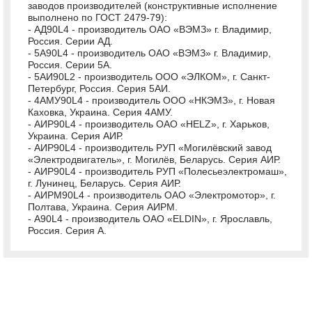
заводов производителей (конструктивные исполнение
выполнено по ГОСТ 2479-79):
- АД90L4 - производитель ОАО «ВЭМЗ» г. Владимир,
Россия. Серии АД.
- 5А90L4 - производитель ОАО «ВЭМЗ» г. Владимир,
Россия. Серии 5А.
- 5АИ90L2 - производитель ООО «ЭЛКОМ», г. Санкт-
Петербург, Россия. Серия 5АИ.
- 4АМУ90L4 - производитель ООО «НКЭМЗ», г. Новая
Каховка, Украина. Серия 4АМУ.
- АИР90L4 - производитель ОАО «HELZ», г. Харьков,
Украина. Серия АИР.
- АИР90L4 - производитель РУП «Могилёвский завод
«Электродвигатель», г. Могилёв, Беларусь. Серия АИР.
- АИР90L4 - производитель РУП «Полесьеэлектромаш»,
г. Лунинец, Беларусь. Серия АИР.
- АИРМ90L4 - производитель ОАО «Электромотор», г.
Полтава, Украина. Серия АИРМ.
- А90L4 - производитель ОАО «ELDIN», г. Ярославль,
Россия. Серия А.