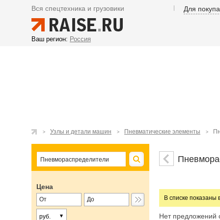
Вся спецтехника и грузовики
Для покуп
Ваш регион:
Россия
Узлы и детали машин
Пневматические элементы
Пн
Пневмора
Цена
В списке показаны 
Нет предложений 
руб.