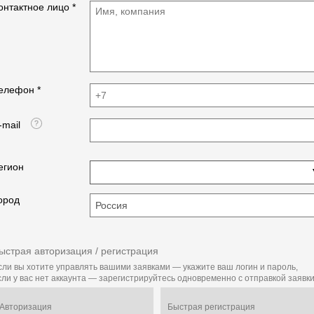
онтактное лицо *
елефон *
-mail
егион
ород
ыстрая авторизация / регистрация
сли вы хотите управлять вашими заявками — укажите ваш логин и пароль,
сли у вас нет аккаунта — зарегистрируйтесь одновременно с отправкой заявки
Авторизация
Быстрая регистрация