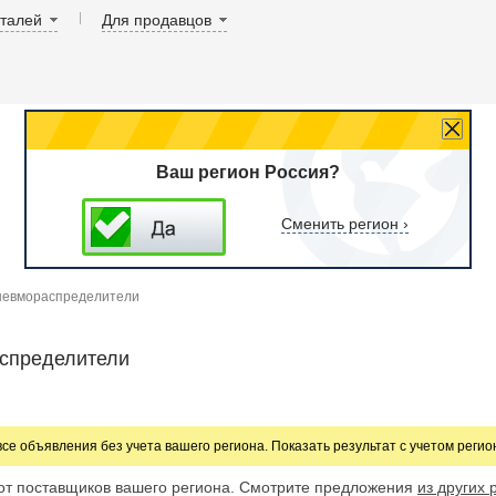
аталей
Для продавцов
Ваш регион Россия?
Сменить регион ›
евмораспределители
спределители
все объявления без учета вашего региона. Показать результат с учетом реги
от поставщиков вашего региона. Смотрите предложения
из других 