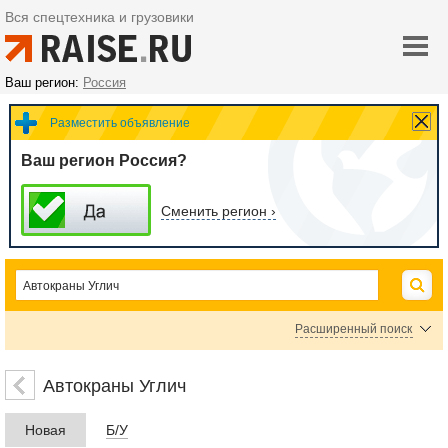
Вся спецтехника и грузовики
Ваш регион:
Россия
Разместить объявление
Ваш регион Россия?
Сменить регион ›
Расширенный поиск
Цена
Автокраны Углич
Новая
Б/У
руб.