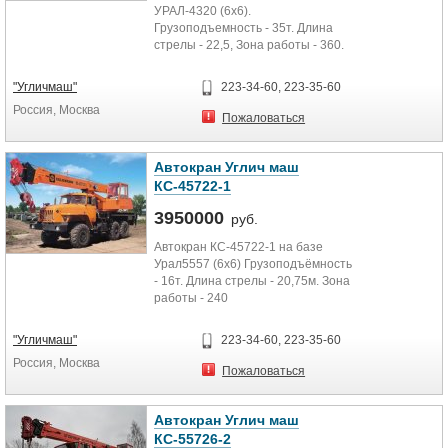
УРАЛ-4320 (6х6).
Грузоподъемность - 35т. Длина
стрелы - 22,5, Зона работы - 360.
"Угличмаш"
223-34-60, 223-35-60
Россия, Москва
Пожаловаться
Автокран Углич маш
КС-45722-1
3950000
руб.
Автокран КС-45722-1 на базе
Урал5557 (6х6) Грузоподъёмность
- 16т. Длина стрелы - 20,75м. Зона
работы - 240
"Угличмаш"
223-34-60, 223-35-60
Россия, Москва
Пожаловаться
Автокран Углич маш
КС-55726-2