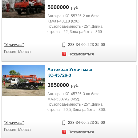
5000000
руб.
Автокран КС-55726-2 на базе
Камаз-43118 (6х6).
Грузоподъемность - 25т. Длина
стрелы - 22, Зона работы - 360.
"Угличмаш"
223-34-60, 223-35-60
Россия, Москва
Пожаловаться
Автокран Углич маш
КС-45726-3
3850000
руб.
Автокран КС-45726-3 на базе
МАЗ-5337А2 (4х2).
Грузоподъемность - 25т. Длина
стрелы - 20,5, Зона работы - 360.
"Угличмаш"
223-34-60, 223-35-60
Россия, Москва
Пожаловаться