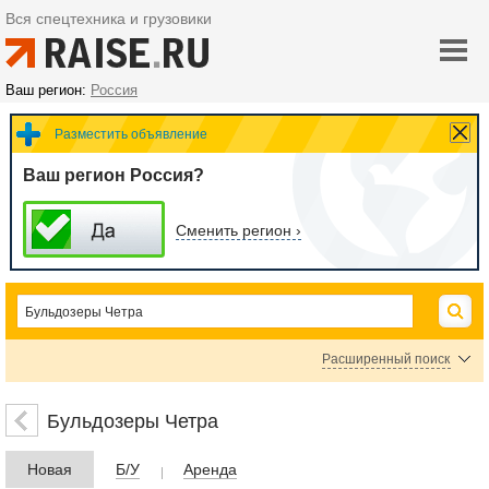
Вся спецтехника и грузовики
Ваш регион:
Россия
Разместить объявление
Ваш регион Россия?
Сменить регион ›
Расширенный поиск
Цена
Бульдозеры Четра
Новая
Б/У
Аренда
руб.