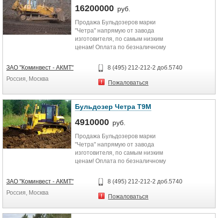
16200000
руб.
Продажа Бульдозеров марки
"Четра" напрямую от завода
изготовителя, по самым низким
ценам! Оплата по безналичному
расчету, а также по программам...
ЗАО "Коминвест - АКМТ"
8 (495) 212-212-2 доб.5740
Россия, Москва
Пожаловаться
Бульдозер Четра Т9М
4910000
руб.
Продажа Бульдозеров марки
"Четра" напрямую от завода
изготовителя, по самым низким
ценам! Оплата по безналичному
расчету, а также по программам...
ЗАО "Коминвест - АКМТ"
8 (495) 212-212-2 доб.5740
Россия, Москва
Пожаловаться