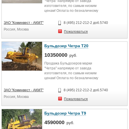
"Четра" напрямую от завода
изготовителя, по самым низким
ценам! Оплата по безналичному
расчету, а также по программам...
ЗАО "Коминвест - АКМТ"
8 (495) 212-212-2 доб.5740
Россия, Москва
Пожаловаться
Бульдозер Четра Т20
10350000
руб.
Продажа Бульдозеров марки
"Четра" напрямую от завода
изготовителя, по самым низким
ценам! Оплата по безналичному
расчету, а также по программам...
ЗАО "Коминвест - АКМТ"
8 (495) 212-212-2 доб.5740
Россия, Москва
Пожаловаться
Бульдозер Четра Т9
4590000
руб.