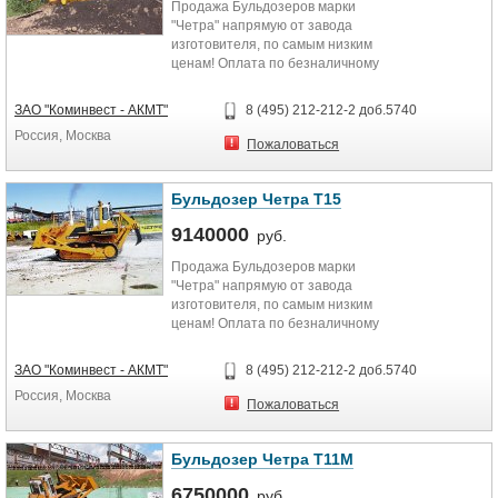
Продажа Бульдозеров марки
"Четра" напрямую от завода
изготовителя, по самым низким
ценам! Оплата по безналичному
расчету, а также по программам...
ЗАО "Коминвест - АКМТ"
8 (495) 212-212-2 доб.5740
Россия, Москва
Пожаловаться
Бульдозер Четра Т15
9140000
руб.
Продажа Бульдозеров марки
"Четра" напрямую от завода
изготовителя, по самым низким
ценам! Оплата по безналичному
расчету, а также по программам...
ЗАО "Коминвест - АКМТ"
8 (495) 212-212-2 доб.5740
Россия, Москва
Пожаловаться
Бульдозер Четра Т11М
6750000
руб.