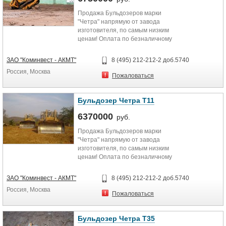
Продажа Бульдозеров марки
"Четра" напрямую от завода
изготовителя, по самым низким
ценам! Оплата по безналичному
расчету, а также по программам...
ЗАО "Коминвест - АКМТ"
8 (495) 212-212-2 доб.5740
Россия, Москва
Пожаловаться
Бульдозер Четра Т11
6370000
руб.
Продажа Бульдозеров марки
"Четра" напрямую от завода
изготовителя, по самым низким
ценам! Оплата по безналичному
расчету, а также по программам...
ЗАО "Коминвест - АКМТ"
8 (495) 212-212-2 доб.5740
Россия, Москва
Пожаловаться
Бульдозер Четра Т35