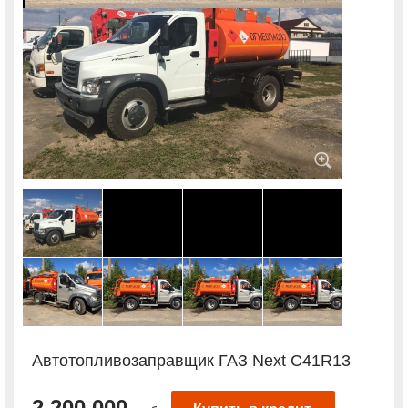
Автотопливозаправщик ГАЗ Next С41R13
2 200 000