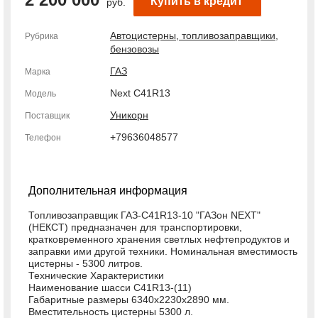
Купить в кредит
руб.
Автоцистерны, топливозаправщики,
Рубрика
бензовозы
ГАЗ
Марка
Next С41R13
Модель
Уникорн
Поставщик
+79636048577
Телефон
Дополнительная информация
Топливозаправщик ГАЗ-C41R13-10 "ГАЗон NEXT"
(НЕКСТ) предназначен для транспортировки,
кратковременного хранения светлых нефтепродуктов и
заправки ими другой техники. Номинальная вместимость
цистерны - 5300 литров.
Технические Характеристики
Наименование шасси С41R13-(11)
Габаритные размеры 6340х2230х2890 мм.
Вместительность цистерны 5300 л.