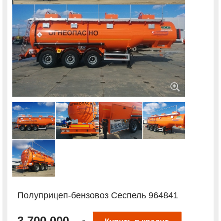
Полуприцеп-бензовоз Сеспель 964841
3 700 000