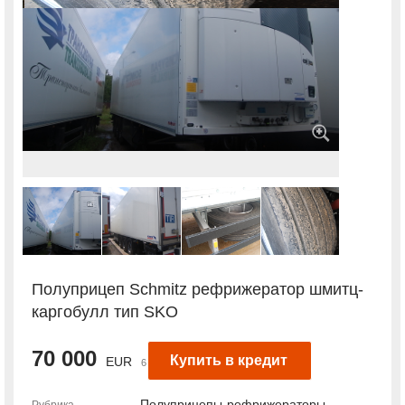
Полуприцеп Schmitz рефрижератор шмитц-
каргобулл тип SKO
70 000
Купить в кредит
EUR
6 332 760 руб.
Полуприцепы-рефрижераторы