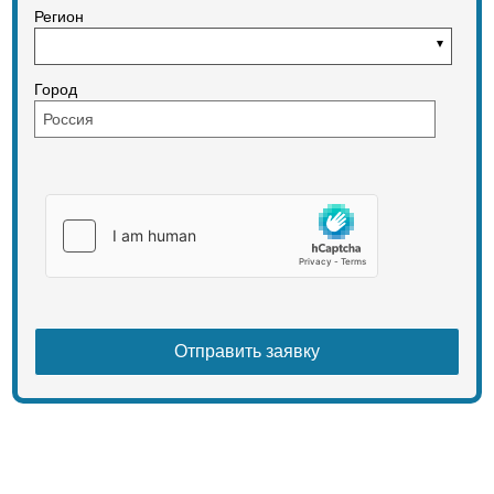
Регион
Город