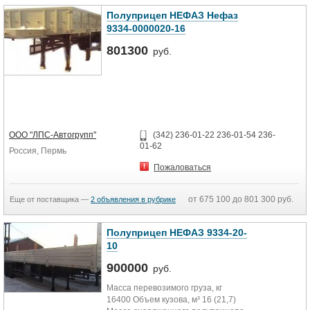
Полуприцеп НЕФАЗ Нефаз
9334-0000020-16
801300
руб.
ООО "ЛПС-Автогрупп"
(342) 236-01-22 236-01-54 236-
01-62
Россия, Пермь
Пожаловаться
от 675 100 до 801 300 руб.
Еще от поставщика —
2 объявления в рубрике
Полуприцеп НЕФАЗ 9334-20-
10
900000
руб.
Масса перевозимого груза, кг
16400 Объем кузова, м³ 16 (21,7)