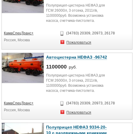
Полуприцеп-цистерна НЕФАЗ для
ГСМ 26000л, 3 отсека, 2011г/в,
1100000руб. Возможна установка
насоса, счетчика-пистолета.
Запчасти НЕФАЗ. Гарантия,...
КамаСпецТранс+
(34783) 20309, 20973, 26178
Россия, Москва
Пожаловаться
Автоцистерна НЕФАЗ -96742
1100000
руб.
Полуприцеп-цистерна НЕФАЗ для
ГСМ 26000л, 3 отсека, 2011г/в,
1100000руб. Возможна установка
насоса, счетчика-пистолета.
Запчасти НЕФАЗ. Гарантия,...
КамаСпецТранс+
(34783) 20309, 20973, 26178
Россия, Москва
Пожаловаться
Полуприцеп НЕФАЗ 9334-20-
10 с раздвижными кониками