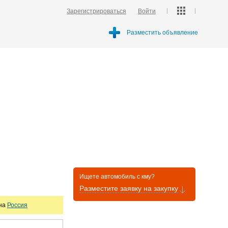
Зарегистрироваться
Войти
Разместить объявление
Ищете автомобиль с кму?
Разместите заявку на закупку
она
Россия