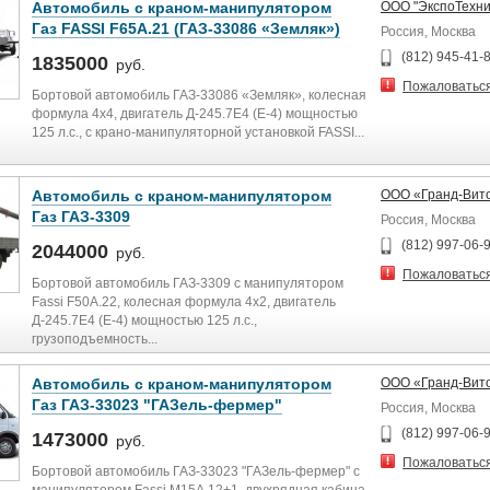
Автомобиль с краном-манипулятором
ООО "ЭкспоТехни
Газ FASSI F65A.21 (ГАЗ-33086 «Земляк»)
Россия, Москва
(812) 945-41-
1835000
руб.
Пожаловатьс
Бортовой автомобиль ГАЗ-33086 «Земляк», колесная
формула 4х4, двигатель Д-245.7Е4 (Е-4) мощностью
125 л.с., с крано-манипуляторной установкой FASSI...
Автомобиль с краном-манипулятором
ООО «Гранд-Вит
Газ ГАЗ-3309
Россия, Москва
(812) 997-06-
2044000
руб.
Пожаловатьс
Бортовой автомобиль ГАЗ-3309 с манипулятором
Fassi F50A.22, колесная формула 4х2, двигатель
Д-245.7Е4 (Е-4) мощностью 125 л.с.,
грузоподъемность...
Автомобиль с краном-манипулятором
ООО «Гранд-Вит
Газ ГАЗ-33023 "ГАЗель-фермер"
Россия, Москва
(812) 997-06-
1473000
руб.
Пожаловатьс
Бортовой автомобиль ГАЗ-33023 "ГАЗель-фермер" с