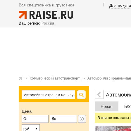
Вся спецтехника и грузовики
Для покуп
Ваш регион:
Россия
Коммерческий автотранспорт
Автомобили с краном-ма
Автомоби
Новая
Б/У
Цена
В списке показаны 
руб.