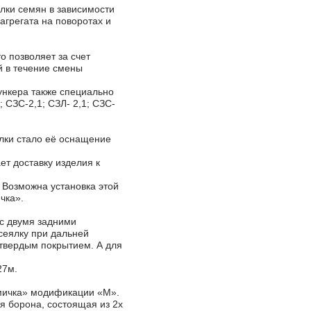
лки семян в зависимости
агрегата на поворотах и
о позволяет за счет
й в течение смены
ункера также специально
 СЗС-2,1; СЗЛ- 2,1; СЗС-
лки стало её оснащение
т доставку изделия к
 Возможна установка этой
чка».
с двумя задними
сеялку при дальней
 твердым покрытием. А для
27м.
Омичка» модификации «М».
я борона, состоящая из 2х