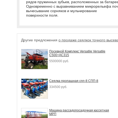
рядов пружинных зубьев, расположенных за батарее
Одновременно с выравниванием микрорельефа поч
вычесывание сорняков и мульчирование
поверхности поля.
Другие предложения
о продаже сеялкок точного высев
Посевной Комплекс Versatile Versatile
C500+AC315
5500000 руб.
Сеялка пропашная спп-8 СПП-8
334500 руб.
Машина рассадопосадочная кассетная
МРП