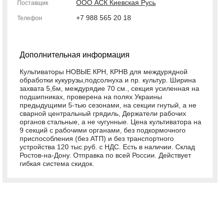
ООО АСК Киевская Русь
Поставщик
+7 988 565 20 18
Телефон
Дополнительная информация
Культиваторы НОВЫЕ КРН, КРНВ для междурядной
обработки кукурузы,подсолнуха и пр. культур. Ширина
захвата 5,6м, междурядие 70 см., секция усиленная на
подшипниках, проверена на полях Украины
предыдущими 5-тью сезонами, на секции гнутый, а не
сварной центральный грядиль, Держатели рабочих
органов стальные, а не чугунные. Цена культиватора на
9 секций с рабочими органами, без подкормочного
приспособления (без АТП) и без транспортного
устройства 120 тыс.руб. с НДС. Есть в наличии. Склад
Ростов-на-Дону. Отправка по всей России. Действует
гибкая система скидок.