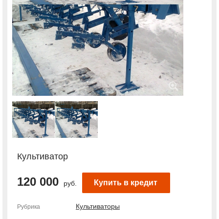
Культиватор
120 000
Купить в кредит
руб.
Культиваторы
Рубрика