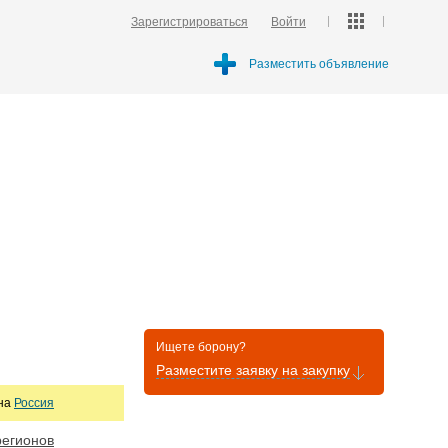
Зарегистрироваться
Войти
Разместить объявление
Ищете борону?
Разместите заявку на закупку
она
Россия
регионов