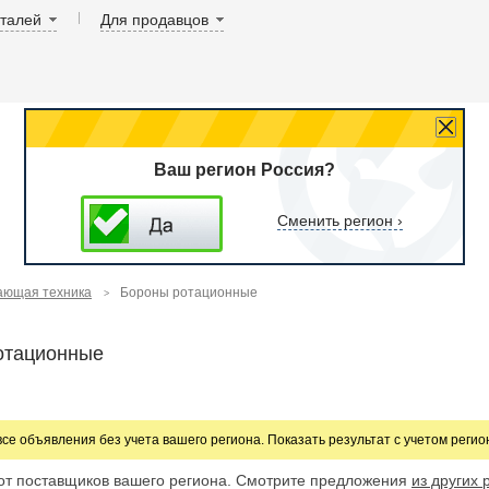
аталей
Для продавцов
Ваш регион Россия?
Сменить регион ›
ающая техника
Бороны ротационные
отационные
все объявления без учета вашего региона. Показать результат с учетом реги
от поставщиков вашего региона. Смотрите предложения
из других 