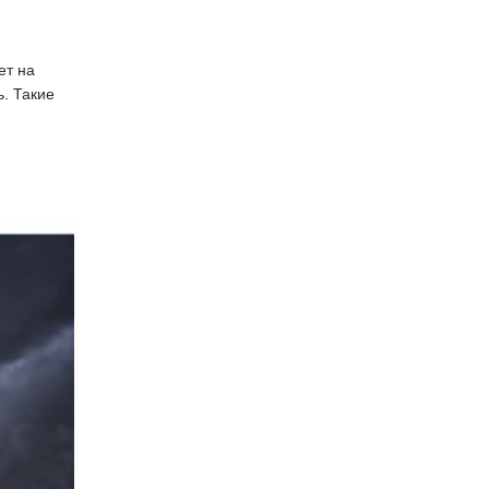
ет на
. Такие