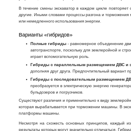
В течение смены экскаватор в каждом цикле повторяет 
другие. Иными словами процессы разгона и торможения 
или немедленного использования энергии.
Варианты «гибридов»
Полные гибриды
- равномерное объединение двиг
автотранспорте, поскольку для землеройной и стро
играет вспомогательную роль.
Гибриды с параллельным размещением ДВС и 
дополняя друг друга. Предпочтительный вариант пр
Гибриды с последовательным размещением ДВ
преобразуется в электрическую энергию генератор
бульдозеров и погрузчиков.
Существуют различия и применительно к виду землеройно
которая вырабатывается при торможении машины. В экск
платформы машины.
Несмотря на схожесть основных принципов, каждый из 
результаты которых могут значительно отличаться. Гибр