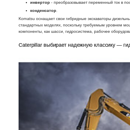
инвертор
- преобразовывает переменный ток в по
конденсатор
.
Komatsu оснащает свои гибридные экскаваторы дизельны
стандартных моделях, поскольку требуемым уровнем мощ
компоненты, как шасси, гидросистема, рабочее оборудов
Caterpillar выбирает надежную классику — г