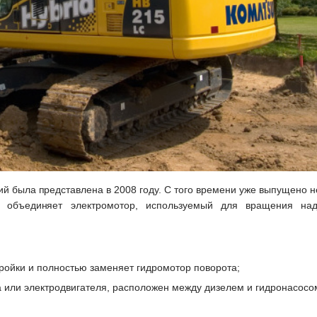
й была представлена в 2008 году. С того времени уже выпущено н
 объединяет электромотор, используемый для вращения надс
ройки и полностью заменяет гидромотор поворота;
а или электродвигателя, расположен между дизелем и гидронасосо