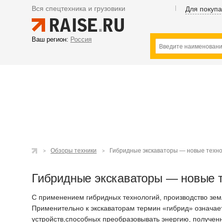
Вся спецтехника и грузовики
Для покуп
Ваш регион:
Россия
Обзоры техники
Гибридные экскаваторы — новые техн
Гибридные экскаваторы — новые 
С применением гибридных технологий, производство зе
Применительно к экскаваторам термин «гибрид» означает
устройств,способных преобразовывать энергию, получен