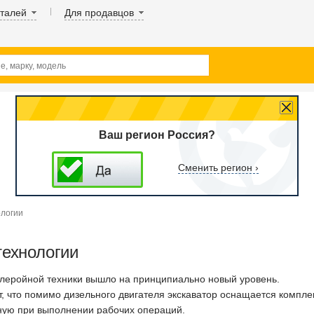
аталей
Для продавцов
Ваш регион Россия?
Сменить регион ›
ологии
технологии
млеройной техники вышло на принципиально новый уровень.
, что помимо дизельного двигателя экскаватор оснащается компле
ную при выполнении рабочих операций.