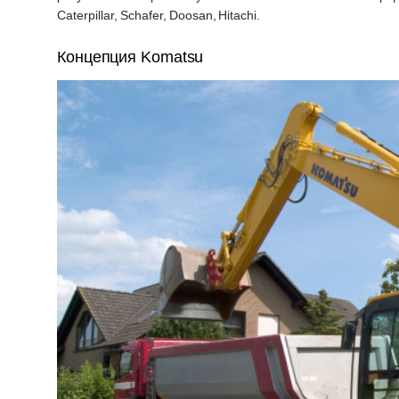
Caterpillar, Schafer, Dооsаn, Hitachi.
Концепция Komatsu