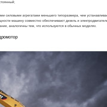
стоянный;
ми силовыми агрегатами меньшего типоразмера, чем устанавлива
ности машину совместно обеспечивают дизель и электродвигатель
ание, аналогичны тем, что используются в обычных моделях.
идромотор