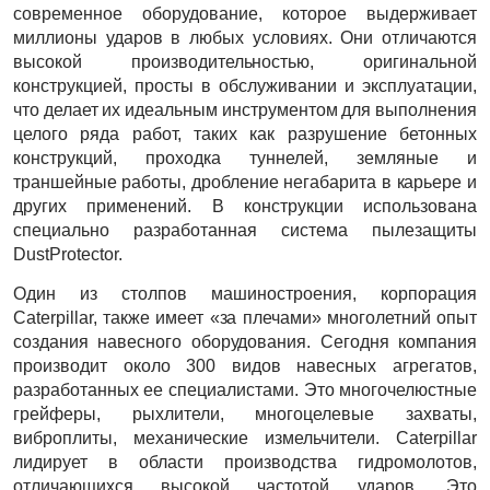
современное оборудование, которое выдерживает
миллионы ударов в любых условиях. Они отличаются
высокой производительностью, оригинальной
конструкцией, просты в обслуживании и эксплуатации,
что делает их идеальным инструментом для выполнения
целого ряда работ, таких как разрушение бетонных
конструкций, проходка туннелей, земляные и
траншейные работы, дробление негабарита в карьере и
других применений. В конструкции использована
специально разработанная система пылезащиты
DustProtector.
Один из столпов машиностроения, корпорация
Caterpillar, также имеет «за плечами» многолетний опыт
создания навесного оборудования. Сегодня компания
производит около 300 видов навесных агрегатов,
разработанных ее специалистами. Это многочелюстные
грейферы, рыхлители, многоцелевые захваты,
виброплиты, механические измельчители. Caterpillar
лидирует в области производства гидромолотов,
отличающихся высокой частотой ударов. Это