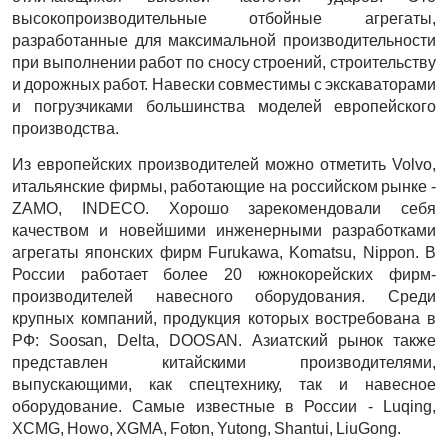
высокопроизводительные отбойные агрегаты,
разработанные для максимальной производительности
при выполнении работ по сносу строений, строительству
и дорожных работ. Навески совместимы с экскаваторами
и погрузчиками большинства моделей европейского
производства.
Из европейских производителей можно отметить Volvo,
итальянские фирмы, работающие на российском рынке -
ZAMO, INDECO. Хорошо зарекомендовали себя
качеством и новейшими инженерными разработками
агрегаты японских фирм Furukawa, Komatsu, Nippon. В
России работает более 20 южнокорейских фирм-
производителей навесного оборудования. Среди
крупных компаний, продукция которых востребована в
РФ: Soosan, Delta, DOOSAN. Азиатский рынок также
представлен китайскими производителями,
выпускающими, как спецтехнику, так и навесное
оборудование. Самые известные в России - Luqing,
XCMG, Howo, XGMA, Foton, Yutong, Shantui, LiuGong.