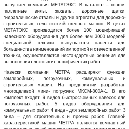
выпускает компания МЕТАТЭКС. В каталоге – ковши,
паллетные вилы, захваты, дорожные щетки,
гидравлические отвалы и другие агрегаты для дорожно-
строительных, сельскохозяйственных машин. В цехах
МЕТАТЭКС производится более 100 модификаций
навесного оборудования для более чем 3000 моделей
специальной техники. выпускаются навески для
большинства наименований импортной и отечественной
техники, осуществляются нестандартные решения для
выполнения сложных и специфических работ.
Навески компании ЧЕТРА расширяют функции
землеройных, погрузочных, коммунальных и
строительных машин. На предприятии разработан
многоцелевой мини- погрузчик МКСМ-800А-1. В его
комплект входят: 9 видов быстросъемных навесок для
погрузочных работ, 5 видов оборудования для
коммунальных работ, 4 вида - для землеройных работ, 3
вида – для строительных и прочих работ. Главной
характеристикой машин ЧЕТРА являются компактный