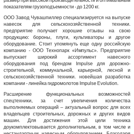
размер при высокой производительности и оптимальным
показателям грузоподъемности - до 1200 кг.
ООО Завод Чувашпиллер специализируется на выпуске
навесок для сельскохозяйственной техники.
предприятие получает хорошие отзывы на свою
продукцию: бороны, плуги, культиваторы и другое
оборудование. Стоит упомянуть еще одну российскую
компанию - ООО Технопарк «Импульс». Предприятие
выпускает широкий ассортимент навесного
оборудования под брендом Impulse для дорожно-
строительной, коммунальной, карьерной, лесной и
сельскохозяйственной техники. новейшая разработка
компании - линейка гидромолотов Impulse Evolution.
Расширение функциональных возможностей
спецтехники, за счет увеличения количества
выполняемых операций – актуальный вопрос для всех
владельцев строительных, дорожных и других видов
машин. Для достижения этой цели техника
доукомплектовывается дополнительным, в том числе и
нестандартным навесным оборудованием. Благодаря