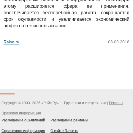
этому расширяется сфера ее применения,
обеспечивается бесперебойная работа, сокращается
срок окупаемости и увеличивается экономический
эффект от ее использования.
Raise.ru
08.09.2018
Copyright © 2003–2026 «Райс.Ру» — Грузовики и спецтехника |
Регионы
Правовая информация
Размещение объявлений
Размещение рекламы
Справочная информация
О сайте Raise.ru