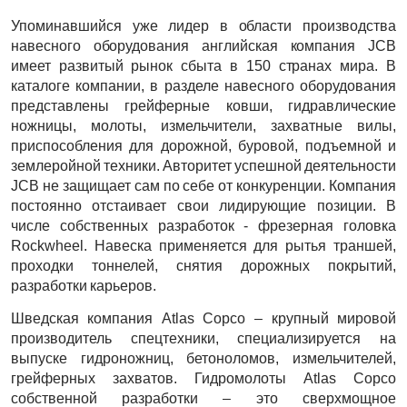
Упоминавшийся уже лидер в области производства
навесного оборудования английская компания JCB
имеет развитый рынок сбыта в 150 странах мира. В
каталоге компании, в разделе навесного оборудования
представлены грейферные ковши, гидравлические
ножницы, молоты, измельчители, захватные вилы,
приспособления для дорожной, буровой, подъемной и
землеройной техники. Авторитет успешной деятельности
JCB не защищает сам по себе от конкуренции. Компания
постоянно отстаивает свои лидирующие позиции. В
числе собственных разработок - фрезерная головка
Rockwheel. Навеска применяется для рытья траншей,
проходки тоннелей, снятия дорожных покрытий,
разработки карьеров.
Шведская компания Atlas Copco – крупный мировой
производитель спецтехники, специализируется на
выпуске гидроножниц, бетоноломов, измельчителей,
грейферных захватов. Гидромолоты Atlas Copco
собственной разработки – это сверхмощное