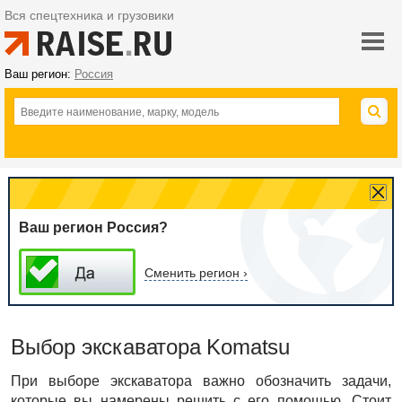
Вся спецтехника и грузовики
Ваш регион:
Россия
Ваш регион Россия?
Сменить регион ›
Выбор экскаватора Komatsu
При выборе экскаватора важно обозначить задачи,
которые вы намерены решить с его помощью. Стоит