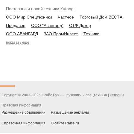
Поставщики новой техники Yutong:
ООО Мир Спецтехники
Частное
Торговый Дом ВЕСТА
Продавец
ООО "Авангард"
СТФ Декор
ООО АВАНГАРД
ЗАО ПромИнвест
Техникс
показать еще
Copyright © 2003–2026 «Райс.Ру» — Грузовики и спецтехника |
Регионы
Правовая информация
Размещение объявлений
Размещение рекламы
Справочная информация
О сайте Raise.ru