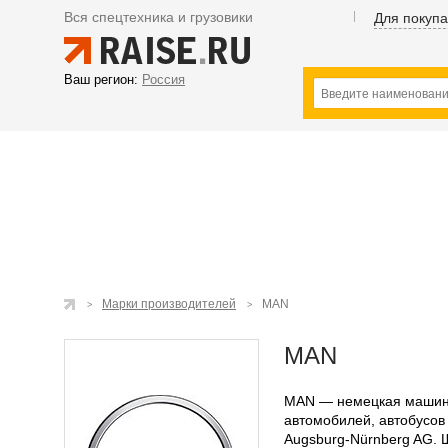
Вся спецтехника и грузовики
Для покуп
Ваш регион:
Россия
Марки производителей
MAN
MAN
MAN — немецкая машино
автомобилей, автобусов 
Augsburg-Nürnberg AG.