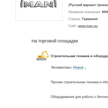
(Русский вариант прои
Название компании:
MAN 
Страна:
Германия
Сайт:
www.man.eu
На торговой площадке
Строительная техника и оборуд
Экскаваторы:
Новые
1
Прочая строительная техника и об
Оборудование для работы с бетон