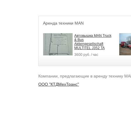
Аренда техники MAN
Автовышка MAN Truck
& Bus
Aktiengesellschaft
MULTITEL J352 TA
3600 руб. / час
Компании, предлагающие в аренду технику MA
ООО "КТДМехТранс"