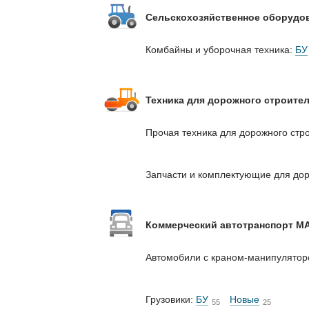
Сельскохозяйственное оборудо
Комбайны и уборочная техника:
БУ
Техника для дорожного строите
Прочая техника для дорожного стр
Запчасти и комплектующие для д
Коммерческий автотранспорт M
Автомобили с краном-манипулято
Грузовики:
БУ
Новые
55
25