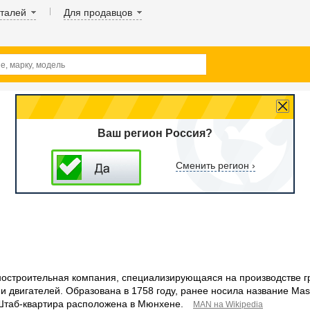
аталей
Для продавцов
Ваш регион Россия?
Сменить регион ›
строительная компания, специализирующаяся на производстве г
и двигателей. Образована в 1758 году, ранее носила название Masc
 Штаб-квартира расположена в Мюнхене.
MAN на Wikipedia