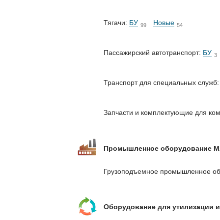
Тягачи:
БУ
Новые
99
54
Пассажирский автотранспорт:
БУ
3
Транспорт для специальных служб
Запчасти и комплектующие для ко
Промышленное оборудование 
Грузоподъемное промышленное о
Оборудование для утилизации 