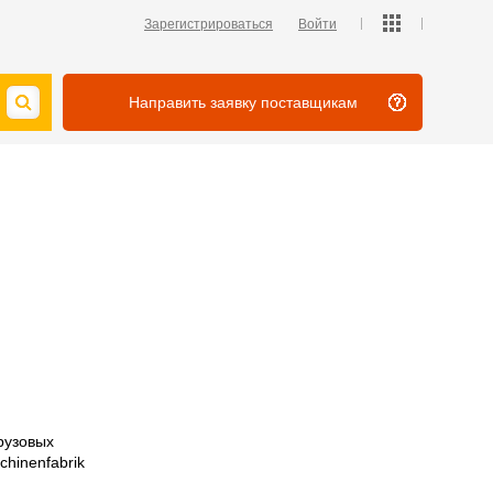
Зарегистрироваться
Войти
Направить заявку поставщикам
рузовых
hinenfabrik